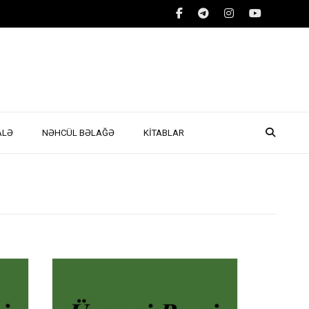
ALƏ
NƏHCÜL BƏLAĞƏ
KİTABLAR