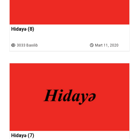
Hidayə (8)
3033 Baxılıb
Mart 11, 2020
Hidayə (7)