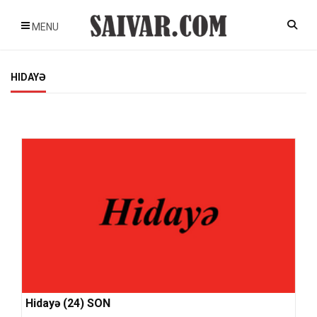
MENU
HIDAYƏ
Hidayə (24) SON