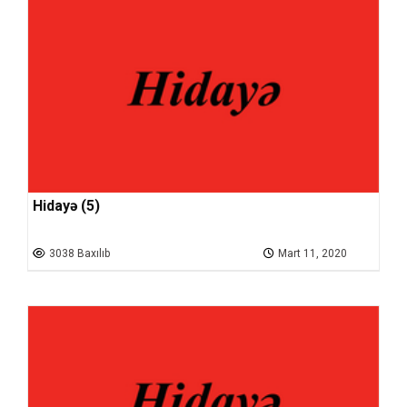
Hidayə (5)
3038 Baxılıb
Mart 11, 2020