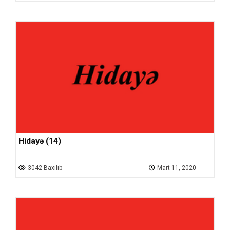
Hidayə (14)
3042 Baxılıb
Mart 11, 2020