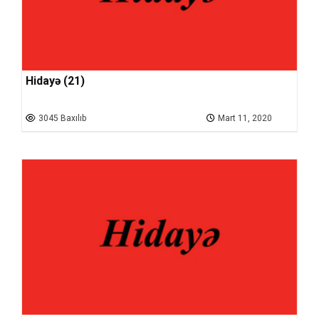
Hidayə (21)
3045 Baxılıb
Mart 11, 2020