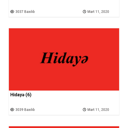
3037 Baxılıb
Mart 11, 2020
Hidayə (6)
3039 Baxılıb
Mart 11, 2020