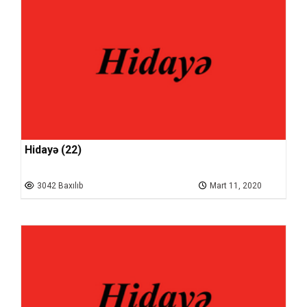
Hidayə (22)
3042 Baxılıb
Mart 11, 2020