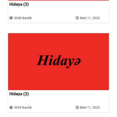
Hidayə (3)
3040 Baxılıb
Mart 11, 2020
Hidayə (2)
3039 Baxılıb
Mart 11, 2020