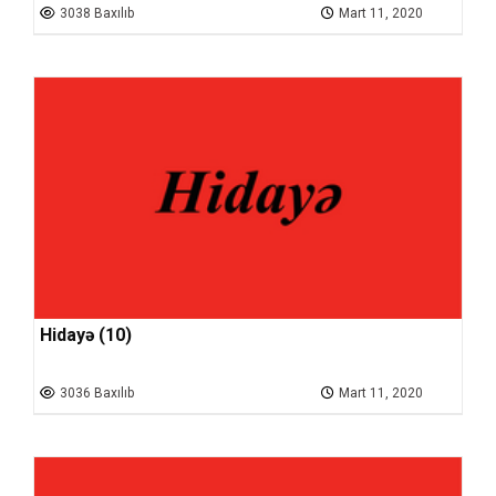
3038 Baxılıb
Mart 11, 2020
Hidayə (10)
3036 Baxılıb
Mart 11, 2020