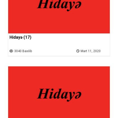
Hidayə (17)
3040 Baxılıb
Mart 11, 2020