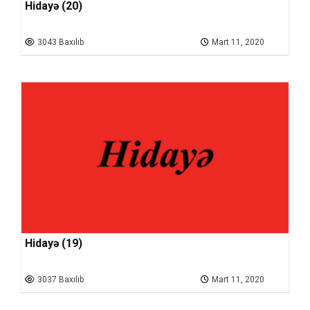
Hidayə (20)
3043 Baxılıb
Mart 11, 2020
Hidayə (19)
3037 Baxılıb
Mart 11, 2020