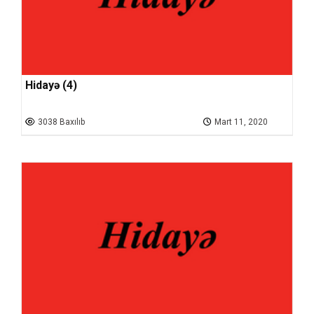
Hidayə (4)
3038 Baxılıb
Mart 11, 2020