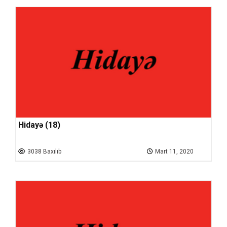
Hidayə (18)
3038 Baxılıb
Mart 11, 2020