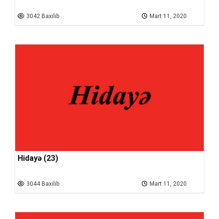
3042 Baxılıb
Mart 11, 2020
Hidayə (23)
3044 Baxılıb
Mart 11, 2020