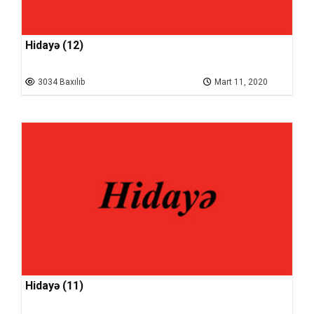
Hidayə (12)
3034 Baxılıb
Mart 11, 2020
Hidayə (11)