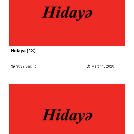
Hidayə (13)
3039 Baxılıb
Mart 11, 2020