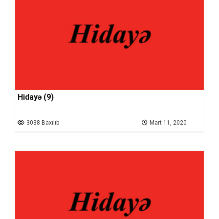
Hidayə (9)
3038 Baxılıb
Mart 11, 2020