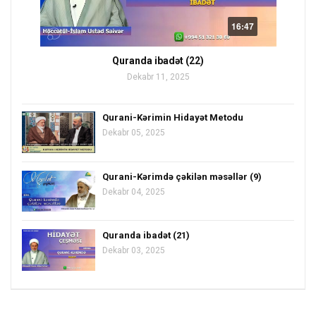
16:47
Quranda ibadət (22)
Dekabr 11, 2025
Qurani-Kərimin Hidayət Metodu
Dekabr 05, 2025
Qurani-Kərimdə çəkilən məsəllər (9)
Dekabr 04, 2025
Quranda ibadət (21)
Dekabr 03, 2025