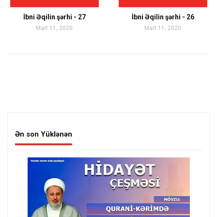
İbni Əqilin şərhi - 27
İbni Əqilin şərhi - 26
Mart 11, 2020
Mart 11, 2020
Ən son Yüklənən