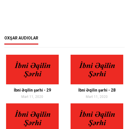
OXŞAR AUDIOLAR
İbni Əqilin şərhi - 29
İbni Əqilin şərhi - 28
Mart 11, 2020
Mart 11, 2020