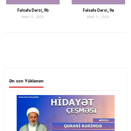
Fəlsəfə Dərsi_9b
Fəlsəfə Dərsi_9a
Mart 11, 2020
Mart 11, 2020
Ən son Yüklənən