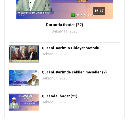
16:47
Quranda ibadət (22)
Dekabr 11, 2025
Qurani-Kərimin Hidayət Metodu
Dekabr 05, 2025
Qurani-Kərimdə çəkilən məsəllər (9)
Dekabr 04, 2025
Quranda ibadət (21)
Dekabr 03, 2025